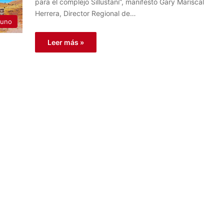
para el complejo Sillustani”, manifestó Gary Mariscal
Herrera, Director Regional de…
uno
Leer más »