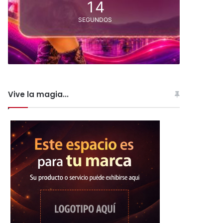
13
SEGUNDOS
Vive la magia...