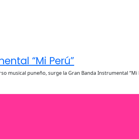
ental “Mi Perú”
rso musical puneño, surge la Gran Banda Instrumental “Mi 