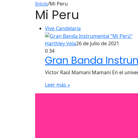
Inicio
/
Mi Peru
Mi Peru
Vive Candelaria
Harthley Vela
26 de julio de 2021
0
34
Gran Banda Instrum
Víctor Raúl Mamani Mamani En el unive
Leer más »