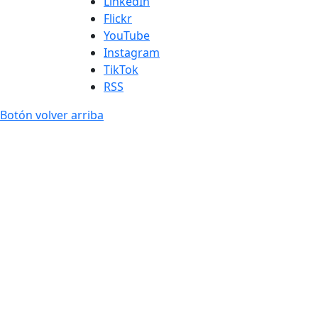
LinkedIn
Flickr
YouTube
Instagram
TikTok
RSS
Botón volver arriba