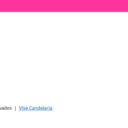
ervados |
Vive Candelaria