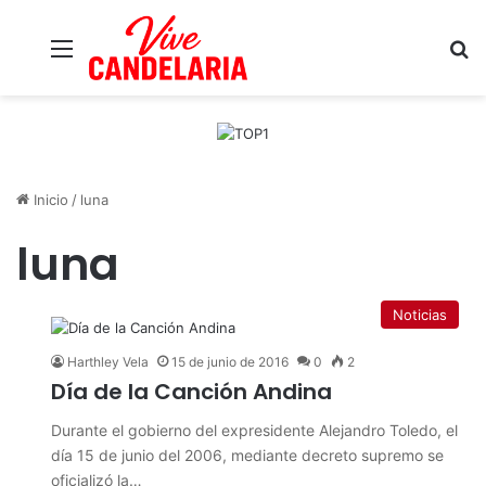
Menú
B
Inicio
/
luna
luna
Noticias
Harthley Vela
15 de junio de 2016
0
2
Día de la Canción Andina
Durante el gobierno del expresidente Alejandro Toledo, el
día 15 de junio del 2006, mediante decreto supremo se
oficializó la…