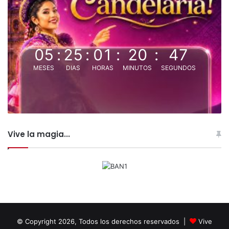
05
:
25
:
01
:
20
:
47
MESES
DIAS
HORAS
MINUTOS
SEGUNDOS
Vive la magia...
© Copyright 2026, Todos los derechos reservados |
Vive