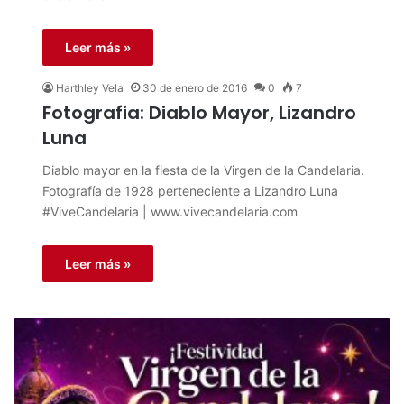
Leer más »
Harthley Vela
30 de enero de 2016
0
7
Fotografia: Diablo Mayor, Lizandro
Luna
Diablo mayor en la fiesta de la Virgen de la Candelaria.
Fotografía de 1928 perteneciente a Lizandro Luna
‪#‎ViveCandelaria‬ | www.vivecandelaria.com
Leer más »