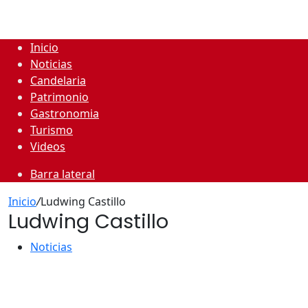
Inicio
Noticias
Candelaria
Patrimonio
Gastronomia
Turismo
Videos
Barra lateral
Inicio
/
Ludwing Castillo
Ludwing Castillo
Noticias