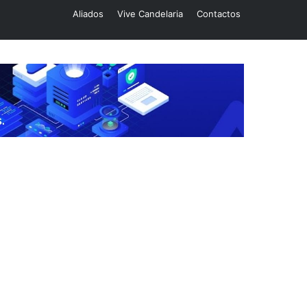
Aliados
Vive Candelaria
Contactos