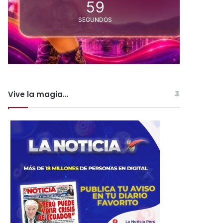
58
SEGUNDOS
Vive la magia...