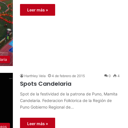
Leer más »
aria
Harthley Vela
4 de febrero de 2015
0
4
Spots Candelaria
Spot de la festividad de la patrona de Puno, Mamita
Candelaria. Federacion Folklorica de la Región de
Puno Gobierno Regional de…
Leer más »
deos