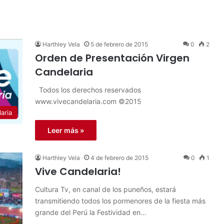
Harthley Vela
5 de febrero de 2015
0
2
Orden de Presentación Virgen
Candelaria
Todos los derechos reservados
www.vivecandelaria.com ©2015
aria
Leer más »
Harthley Vela
4 de febrero de 2015
0
1
Vive Candelaria!
Cultura Tv, en canal de los puneños, estará
transmitiendo todos los pormenores de la fiesta más
grande del Perú la Festividad en…