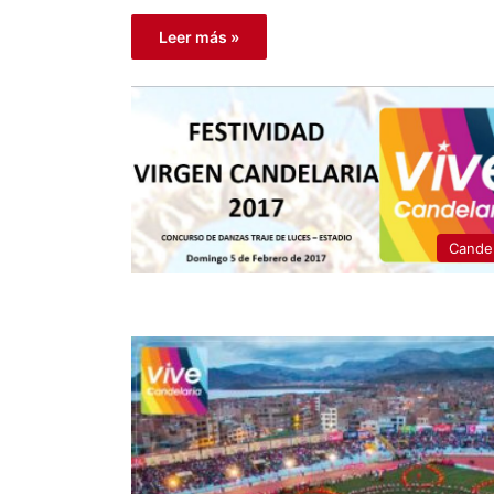
Leer más »
Candel