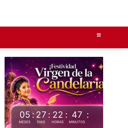
Barra lateral
05
:
27
:
22
:
47
:
MESES
DIAS
HORAS
MINUTOS