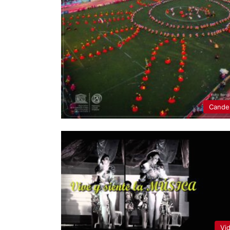
Candel
Vi