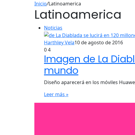
Inicio
/
Latinoamerica
Latinoamerica
Noticias
Harthley Vela
10 de agosto de 2016
0
4
Imagen de La Diabla
mundo
Diseño aparecerá en los móviles Huawei
Leer más »