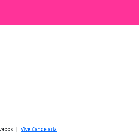
ervados |
Vive Candelaria