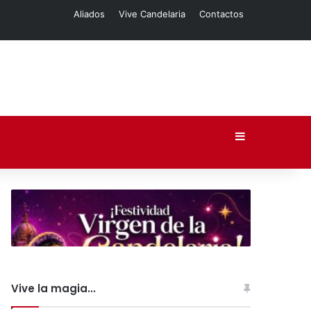
Aliados
Vive Candelaria
Contactos
Barra lateral
Vive la magia...