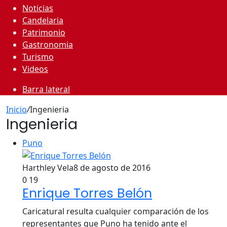
Noticias
Candelaria
Patrimonio
Gastronomia
Turismo
Videos
Barra lateral
Inicio
/
Ingenieria
Ingenieria
Puno
Harthley Vela
8 de agosto de 2016
0
19
Enrique Torres Belón
Caricatural resulta cualquier comparación de los
representantes que Puno ha tenido ante el