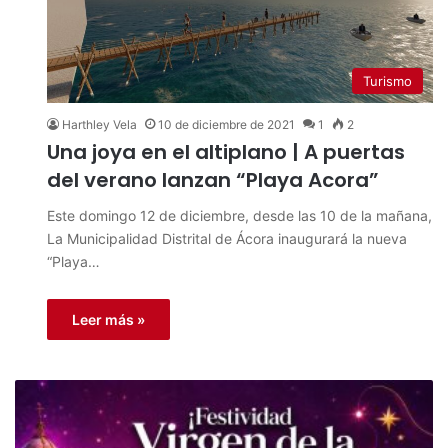
Turismo
Harthley Vela
10 de diciembre de 2021
1
2
Una joya en el altiplano | A puertas
del verano lanzan “Playa Acora”
Este domingo 12 de diciembre, desde las 10 de la mañana,
La Municipalidad Distrital de Ácora inaugurará la nueva
“Playa…
Leer más »