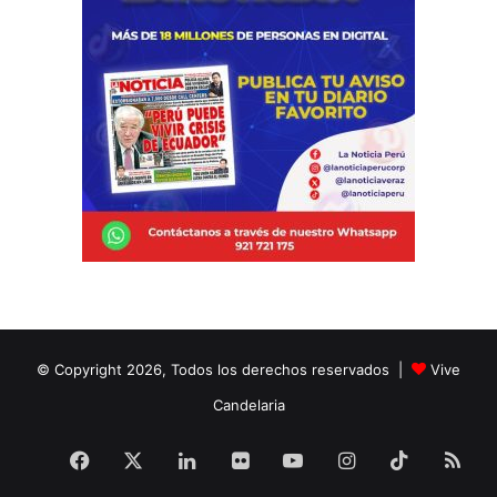
© Copyright 2026, Todos los derechos reservados |
Vive
Candelaria
Facebook
X
LinkedIn
Flickr
YouTube
Instagram
TikTok
RS