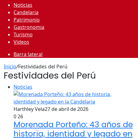
Noticias
Candelaria
Patrimonio
Gastronomia
Turismo
Videos
Barra lateral
Inicio
/
Festividades del Perú
Festividades del Perú
Noticias
Harthley Vela
27 de abril de 2026
0
26
Morenada Porteño: 43 años de
historia, identidad y legado en