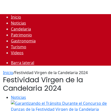
Inicio
Noticias
Candelaria
Patrimonio
Gastronomia
Turismo
Videos
Barra lateral
Inicio
/
Festividad Virgen de la Candelaria 2024
Festividad Virgen de la
Candelaria 2024
Noticias