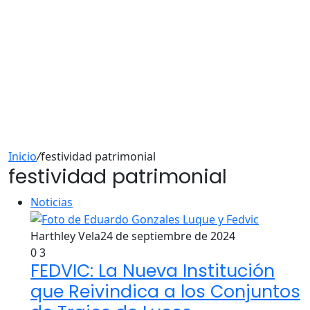
Inicio
/
festividad patrimonial
festividad patrimonial
Noticias
Harthley Vela
24 de septiembre de 2024
0
3
FEDVIC: La Nueva Institución
que Reivindica a los Conjuntos