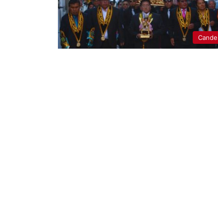
Candel