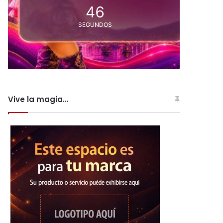
45
SEGUNDOS
Vive la magia...