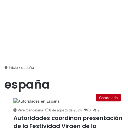
Inicio
/
españa
españa
Candelaria
Vive Candelaria
8 de agosto de 2024
0
2
Autoridades coordinan presentación
de la Festividad Virgen de la