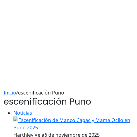
Inicio
/
escenificación Puno
escenificación Puno
Noticias
Harthley Vela
6 de noviembre de 2025