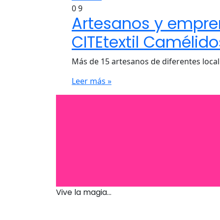
0
9
Artesanos y empren
CITEtextil Camélid
Más de 15 artesanos de diferentes local
Leer más »
Vive la magia...