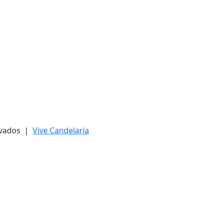
ervados |
Vive Candelaria