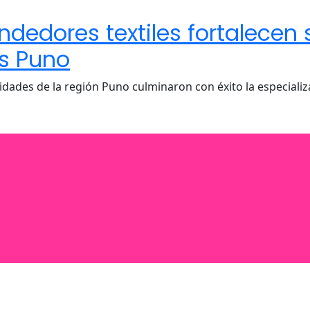
dedores textiles fortalecen 
os Puno
idades de la región Puno culminaron con éxito la especiali