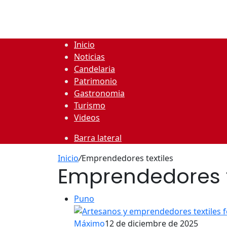
Inicio
Noticias
Candelaria
Patrimonio
Gastronomia
Turismo
Videos
Barra lateral
Inicio
/
Emprendedores textiles
Emprendedores t
Puno
Máximo
12 de diciembre de 2025