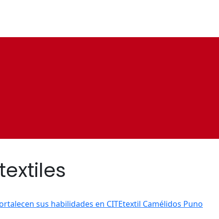
extiles