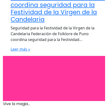
coordina seguridad para la
Festividad de la Virgen de la
Candelaria
Seguridad para la Festividad de la Virgen de la
Candelaria Federación de Folklore de Puno
coordina seguridad para la Festividad…
Leer más »
Vive la magia...