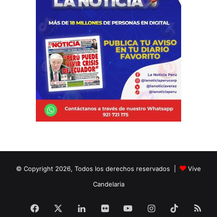
© Copyright 2026, Todos los derechos reservados |
Vive
Candelaria
Facebook
X
LinkedIn
Flickr
YouTube
Instagram
TikTok
RS