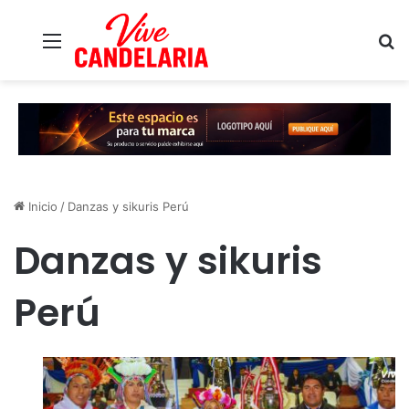
Menú
B
Inicio
/
Danzas y sikuris Perú
Danzas y sikuris
Perú