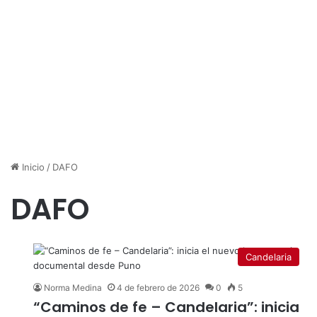
Inicio
/
DAFO
DAFO
Candelaria
Norma Medina
4 de febrero de 2026
0
5
“Caminos de fe – Candelaria”: inicia