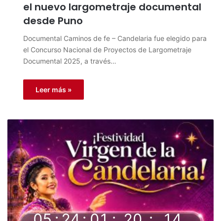
el nuevo largometraje documental
desde Puno
Documental Caminos de fe – Candelaria fue elegido para
el Concurso Nacional de Proyectos de Largometraje
Documental 2025, a través…
Leer más »
05
:
24
:
01
:
20
:
14