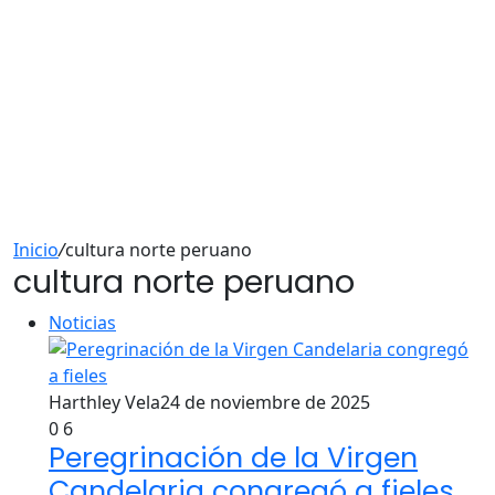
Inicio
/
cultura norte peruano
cultura norte peruano
Noticias
Harthley Vela
24 de noviembre de 2025
0
6
Peregrinación de la Virgen
Candelaria congregó a fieles