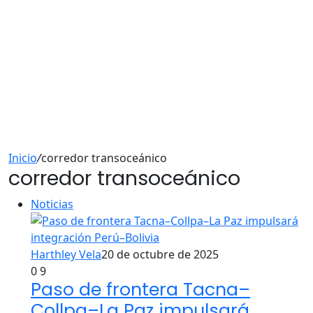
Inicio
/
corredor transoceánico
corredor transoceánico
Noticias
Harthley Vela
20 de octubre de 2025
0
9
Paso de frontera Tacna–
Collpa–La Paz impulsará