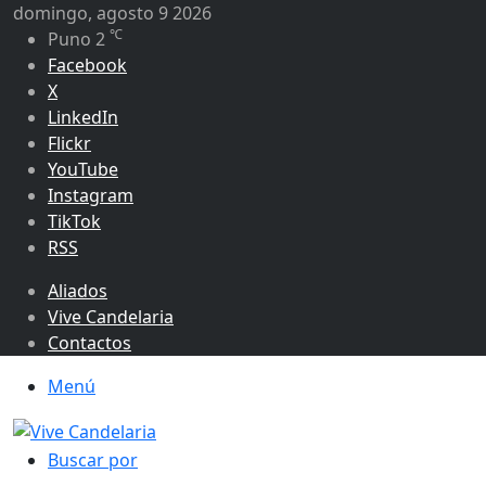
domingo, agosto 9 2026
℃
Puno
2
Facebook
X
LinkedIn
Flickr
YouTube
Instagram
TikTok
RSS
Aliados
Vive Candelaria
Contactos
Menú
Buscar por