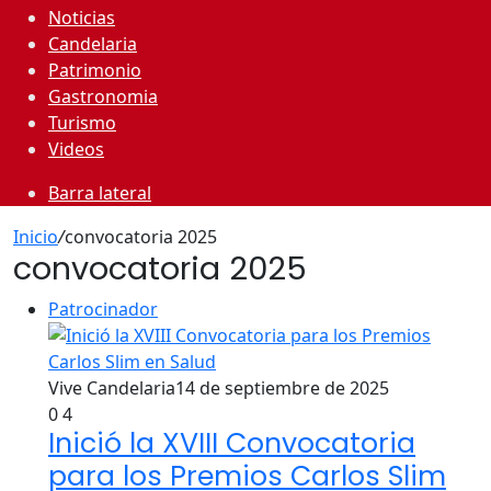
Noticias
Candelaria
Patrimonio
Gastronomia
Turismo
Videos
Barra lateral
Inicio
/
convocatoria 2025
convocatoria 2025
Patrocinador
Vive Candelaria
14 de septiembre de 2025
0
4
Inició la XVIII Convocatoria
para los Premios Carlos Slim