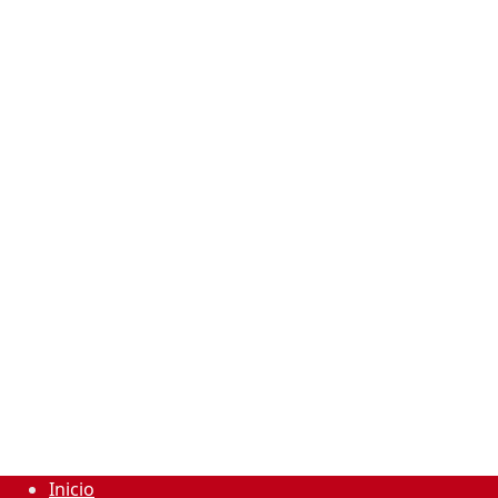
Inicio