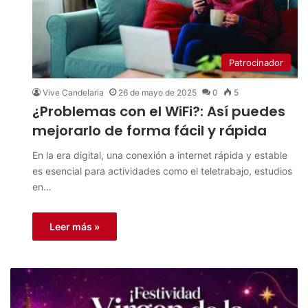
Patrocinador
Vive Candelaria
26 de mayo de 2025
0
5
¿Problemas con el WiFi?: Así puedes
mejorarlo de forma fácil y rápida
En la era digital, una conexión a internet rápida y estable
es esencial para actividades como el teletrabajo, estudios
en…
Leer más »