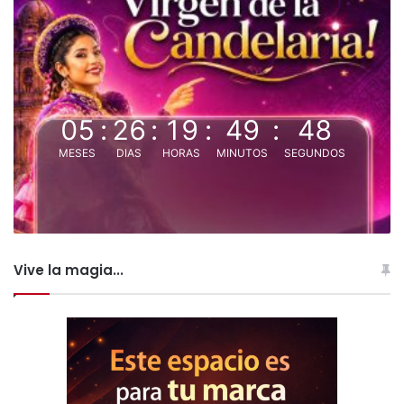
05
:
26
:
19
:
49
:
48
MESES
DIAS
HORAS
MINUTOS
SEGUNDOS
Vive la magia...