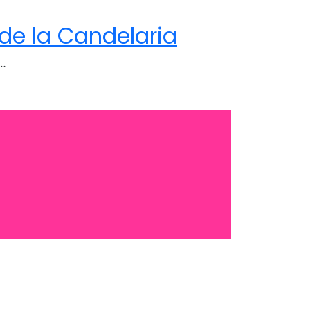
 de la Candelaria
,…