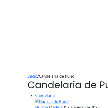
Inicio
/
Candelaria de Puno
Candelaria de P
Candelaria
Norma Medina
31 de enero de 2026