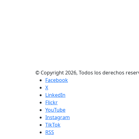
© Copyright 2026, Todos los derechos res
Facebook
X
LinkedIn
Flickr
YouTube
Instagram
TikTok
RSS