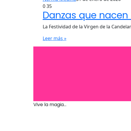
0
35
Danzas que nacen de
La Festividad de la Virgen de la Candela
Leer más »
Vive la magia...