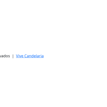
ervados |
Vive Candelaria