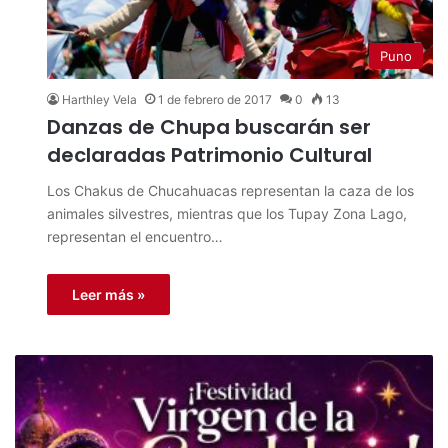
Puno
Harthley Vela
1 de febrero de 2017
0
13
Danzas de Chupa buscarán ser
declaradas Patrimonio Cultural
Los Chakus de Chucahuacas representan la caza de los
animales silvestres, mientras que los Tupay Zona Lago,
representan el encuentro…
Leer más »