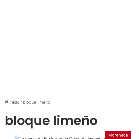
Inicio
/
bloque limeño
bloque limeño
Morenada