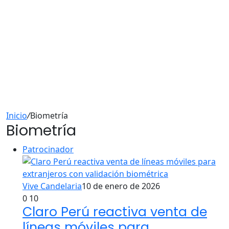
Inicio
/
Biometría
Biometría
Patrocinador
Vive Candelaria
10 de enero de 2026
0
10
Claro Perú reactiva venta de
líneas móviles para