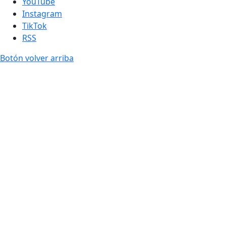
YouTube
Instagram
TikTok
RSS
Botón volver arriba