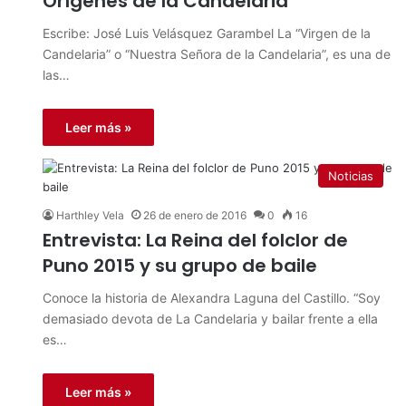
Orígenes de la Candelaria
Escribe: José Luis Velásquez Garambel La “Virgen de la
Candelaria” o “Nuestra Señora de la Candelaria”, es una de
las…
Leer más »
Noticias
Harthley Vela
26 de enero de 2016
0
16
Entrevista: La Reina del folclor de
Puno 2015 y su grupo de baile
Conoce la historia de Alexandra Laguna del Castillo. “Soy
demasiado devota de La Candelaria y bailar frente a ella
es…
Leer más »