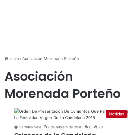
Inicio
/
Asociación Morenada Porteño
Asociación
Morenada Porteño
Noticias
Harthley Vela
7 de febrero de 2016
0
20