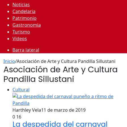
Noticias
Candelaria
Patrimonio
Gastronomia
Turismo
Videos
Barra lateral
Inicio
/
Asociación de Arte y Cultura Pandilla Sillustani
Asociación de Arte y Cultura
Pandilla Sillustani
Cultural
Harthley Vela
11 de marzo de 2019
0
16
La despedida del carnaval