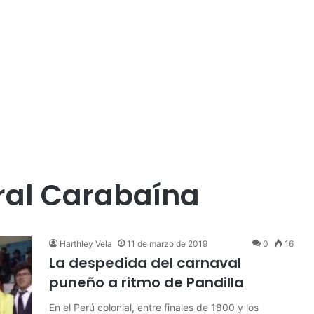
ral Carabaína
Harthley Vela
11 de marzo de 2019
0
16
La despedida del carnaval
puneño a ritmo de Pandilla
En el Perú colonial, entre finales de 1800 y los