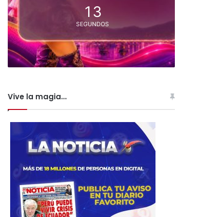
13
SEGUNDOS
Vive la magia...