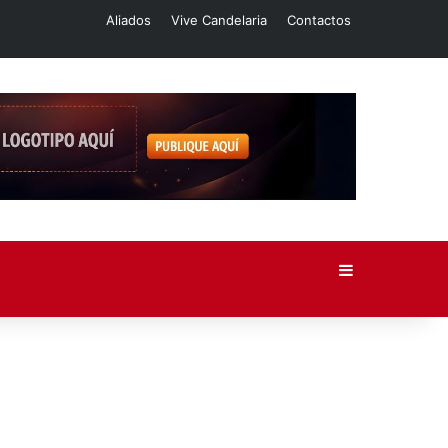
Aliados
Vive Candelaria
Contactos
Barra lateral