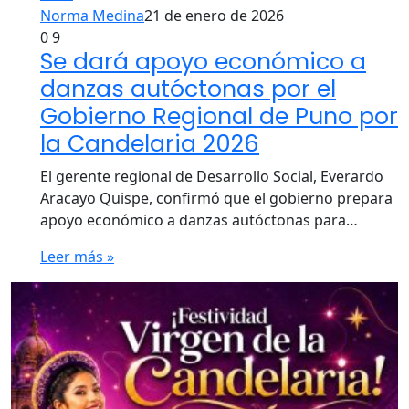
Norma Medina
21 de enero de 2026
0
9
Se dará apoyo económico a
danzas autóctonas por el
Gobierno Regional de Puno por
la Candelaria 2026
El gerente regional de Desarrollo Social, Everardo
Aracayo Quispe, confirmó que el gobierno prepara
apoyo económico a danzas autóctonas para…
Leer más »