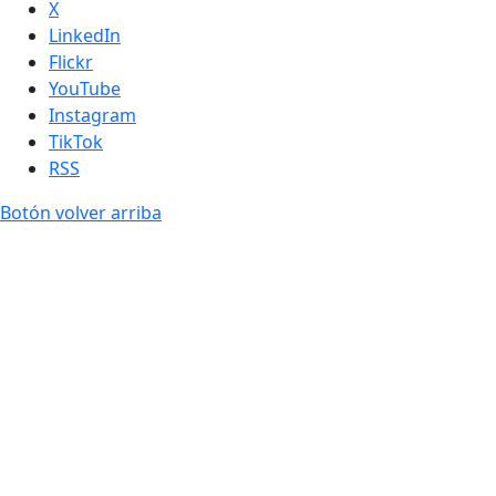
X
LinkedIn
Flickr
YouTube
Instagram
TikTok
RSS
Botón volver arriba