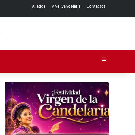
Aliados
Vive Candelaria
Contactos
Barra lateral