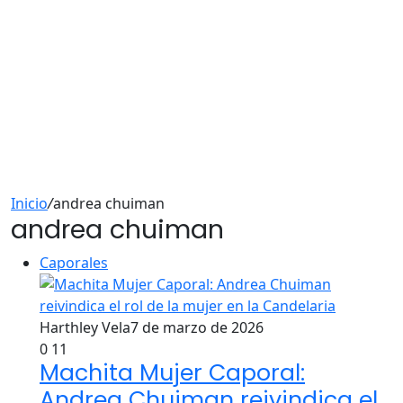
Inicio
/
andrea chuiman
andrea chuiman
Caporales
Harthley Vela
7 de marzo de 2026
0
11
Machita Mujer Caporal:
Andrea Chuiman reivindica el