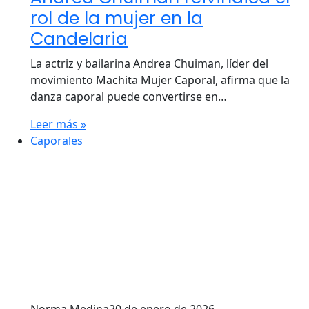
rol de la mujer en la
Candelaria
La actriz y bailarina Andrea Chuiman, líder del
movimiento Machita Mujer Caporal, afirma que la
danza caporal puede convertirse en…
Leer más »
Caporales
Norma Medina
20 de enero de 2026