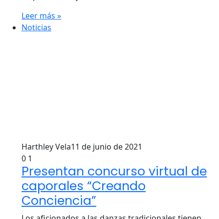
Leer más »
Noticias
Harthley Vela
11 de junio de 2021
0
1
Presentan concurso virtual de
caporales “Creando
Conciencia”
Los aficionados a las danzas tradicionales tienen