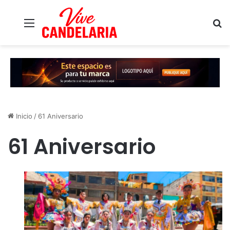
Menú
B
Inicio
/
61 Aniversario
61 Aniversario