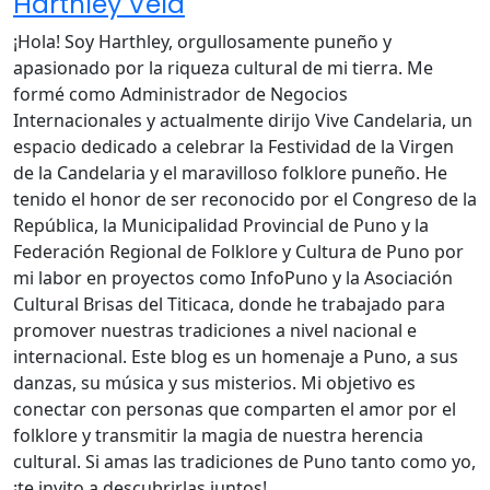
Harthley Vela
¡Hola! Soy Harthley, orgullosamente puneño y
apasionado por la riqueza cultural de mi tierra. Me
formé como Administrador de Negocios
Internacionales y actualmente dirijo Vive Candelaria, un
espacio dedicado a celebrar la Festividad de la Virgen
de la Candelaria y el maravilloso folklore puneño. He
tenido el honor de ser reconocido por el Congreso de la
República, la Municipalidad Provincial de Puno y la
Federación Regional de Folklore y Cultura de Puno por
mi labor en proyectos como InfoPuno y la Asociación
Cultural Brisas del Titicaca, donde he trabajado para
promover nuestras tradiciones a nivel nacional e
internacional. Este blog es un homenaje a Puno, a sus
danzas, su música y sus misterios. Mi objetivo es
conectar con personas que comparten el amor por el
folklore y transmitir la magia de nuestra herencia
cultural. Si amas las tradiciones de Puno tanto como yo,
¡te invito a descubrirlas juntos!