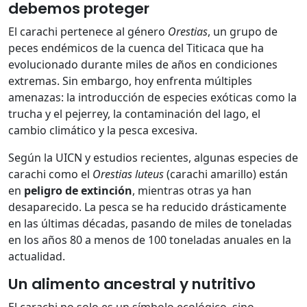
debemos proteger
El carachi pertenece al género
Orestias
, un grupo de
peces endémicos de la cuenca del Titicaca que ha
evolucionado durante miles de años en condiciones
extremas. Sin embargo, hoy enfrenta múltiples
amenazas: la introducción de especies exóticas como la
trucha y el pejerrey, la contaminación del lago, el
cambio climático y la pesca excesiva.
Según la UICN y estudios recientes, algunas especies de
carachi como el
Orestias luteus
(carachi amarillo) están
en
peligro de extinción
, mientras otras ya han
desaparecido. La pesca se ha reducido drásticamente
en las últimas décadas, pasando de miles de toneladas
en los años 80 a menos de 100 toneladas anuales en la
actualidad.
Un alimento ancestral y nutritivo
El carachi no solo es un símbolo ecológico, sino