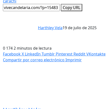
carachi
Copy URL
Harthley Vela
19 de julio de 2025
0
174
2 minutos de lectura
Facebook
X
LinkedIn
Tumblr
Pinterest
Reddit
VKontakte
Compartir por correo electrónico
Imprimir