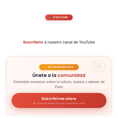
YOUTUBE
Suscríbete
a nuestro canal de YouTube
RECOMENDADO
Únete a la
comunidad
Contenido exclusivo sobre la cultura, música y danzas de
Puno
Suscribirme ahora
Activa la campanita para no perderte nada