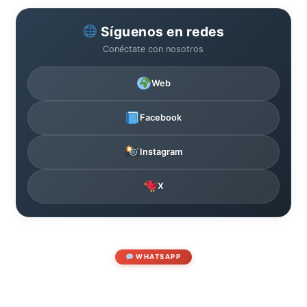
Síguenos en redes
Conéctate con nosotros
Web
Facebook
Instagram
X
WHATSAPP